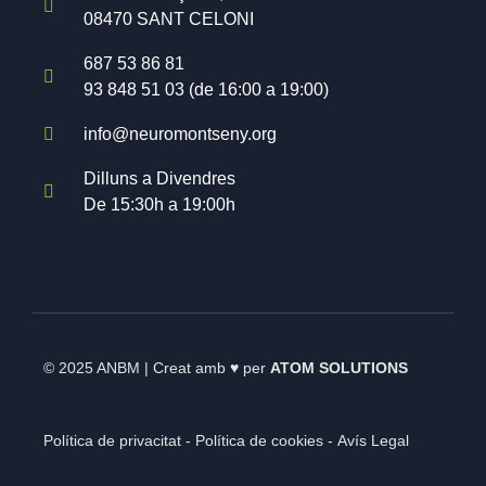
08470 SANT CELONI
687 53 86 81
93 848 51 03 (de 16:00 a 19:00)
info@neuromontseny.org
Dilluns a Divendres
De 15:30h a 19:00h
© 2025 ANBM | Creat amb
♥
per
ATOM SOLUTIONS
Política de privacitat -
Política de cookies -
Avís Legal