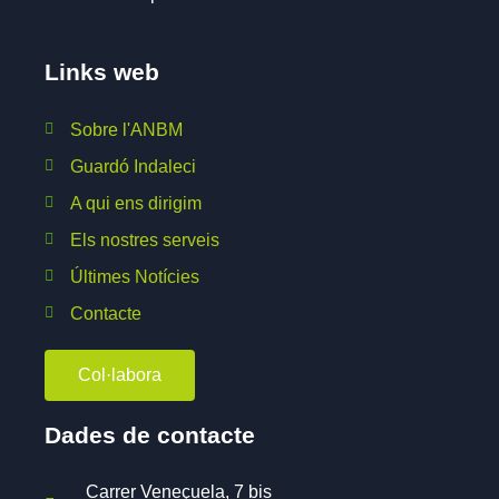
Links web
Sobre l'ANBM
Guardó Indaleci
A qui ens dirigim
Els nostres serveis
Últimes Notícies
Contacte
Col·labora
Dades de contacte
Carrer Veneçuela, 7 bis