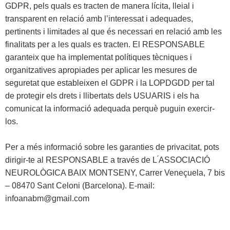
GDPR, pels quals es tracten de manera lícita, lleial i
transparent en relació amb l’interessat i adequades,
pertinents i limitades al que és necessari en relació amb les
finalitats per a les quals es tracten. El RESPONSABLE
garanteix que ha implementat polítiques tècniques i
organitzatives apropiades per aplicar les mesures de
seguretat que estableixen el GDPR i la LOPDGDD per tal
de protegir els drets i llibertats dels USUARIS i els ha
comunicat la informació adequada perquè puguin exercir-
los.
Per a més informació sobre les garanties de privacitat, pots
dirigir-te al RESPONSABLE a través de L ́ASSOCIACIÓ
NEUROLÒGICA BAIX MONTSENY, Carrer Veneçuela, 7 bis
– 08470 Sant Celoni (Barcelona). E-mail:
infoanabm@gmail.com