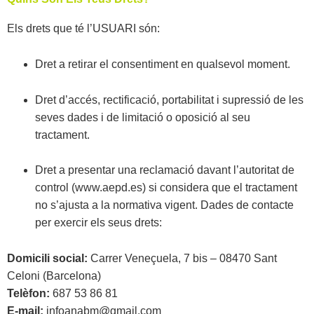
Els drets que té l’USUARI són:
Dret a retirar el consentiment en qualsevol moment.
Dret d’accés, rectificació, portabilitat i supressió de les
seves dades i de limitació o oposició al seu
tractament.
Dret a presentar una reclamació davant l’autoritat de
control (www.aepd.es) si considera que el tractament
no s’ajusta a la normativa vigent. Dades de contacte
per exercir els seus drets:
Domicili social:
Carrer Veneçuela, 7 bis – 08470 Sant
Celoni (Barcelona)
Telèfon:
687 53 86 81
E-mail:
infoanabm@gmail.com