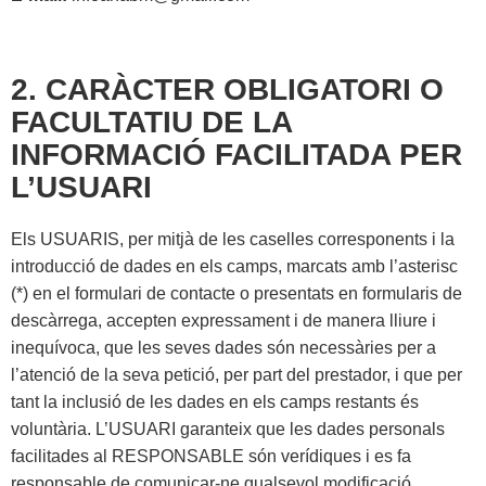
2. CARÀCTER OBLIGATORI O
FACULTATIU DE LA
INFORMACIÓ FACILITADA PER
L’USUARI
Els USUARIS, per mitjà de les caselles corresponents i la
introducció de dades en els camps, marcats amb l’asterisc
(*) en el formulari de contacte o presentats en formularis de
descàrrega, accepten expressament i de manera lliure i
inequívoca, que les seves dades són necessàries per a
l’atenció de la seva petició, per part del prestador, i que per
tant la inclusió de les dades en els camps restants és
voluntària. L’USUARI garanteix que les dades personals
facilitades al RESPONSABLE són verídiques i es fa
responsable de comunicar-ne qualsevol modificació.