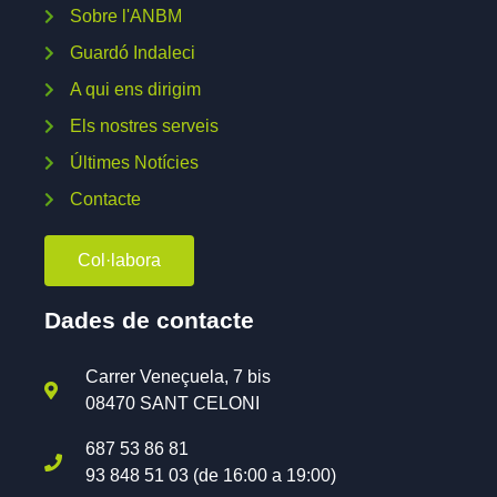
Sobre l'ANBM
Guardó Indaleci
A qui ens dirigim
Els nostres serveis
Últimes Notícies
Contacte
Col·labora
Dades de contacte
Carrer Veneçuela, 7 bis
08470 SANT CELONI
687 53 86 81
93 848 51 03 (de 16:00 a 19:00)