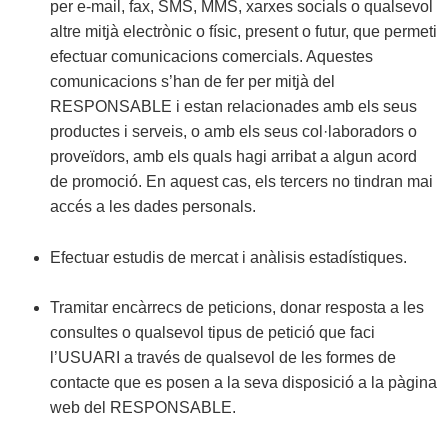
per e-mail, fax, SMS, MMS, xarxes socials o qualsevol
altre mitjà electrònic o físic, present o futur, que permeti
efectuar comunicacions comercials. Aquestes
comunicacions s’han de fer per mitjà del
RESPONSABLE i estan relacionades amb els seus
productes i serveis, o amb els seus col·laboradors o
proveïdors, amb els quals hagi arribat a algun acord
de promoció. En aquest cas, els tercers no tindran mai
accés a les dades personals.
Efectuar estudis de mercat i anàlisis estadístiques.
Tramitar encàrrecs de peticions, donar resposta a les
consultes o qualsevol tipus de petició que faci
l’USUARI a través de qualsevol de les formes de
contacte que es posen a la seva disposició a la pàgina
web del RESPONSABLE.