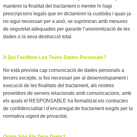
mantenir la finalitat del tractament o mentre hi hagi
prescripcions legals que en dictaminin la custòdia i quan ja
no sigui necessari per a això, se suprimiran amb mesures
de seguretat adequades per garantir l’anonimització de les
dades o la seva destrucció total.
A Qui Facilitem Les Teves Dades Personals?
No està prevista cap comunicació de dades personals a
tercers excepte, si fos necessari per al desenvolupament i
execució de les finalitats del tractament, als nostres
proveïdors de serveis relacionats amb comunicacions, amb
els quals el RESPONSABLE ha formalitzat els contractes
de confidencialitat i d’encarregat de tractament exigits per la
normativa vigent de privacitat.
Quins Són Els Teus Drets?