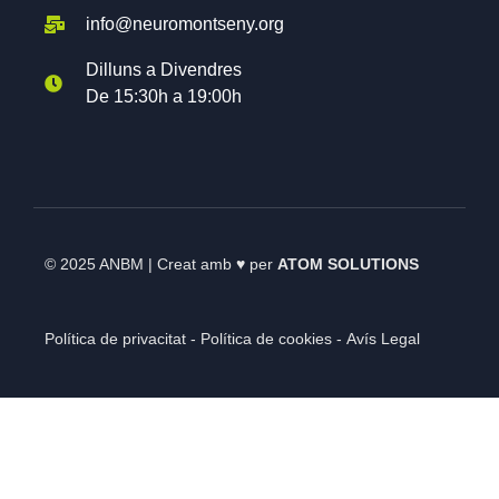
info@neuromontseny.org
Dilluns a Divendres
De 15:30h a 19:00h
© 2025 ANBM | Creat amb
♥
per
ATOM SOLUTIONS
Política de privacitat -
Política de cookies -
Avís Legal